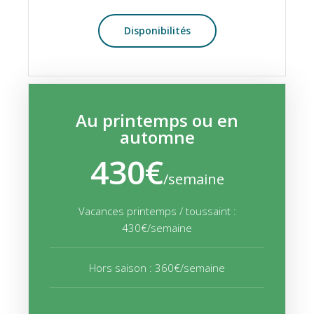
Disponibilités
Au printemps ou en
automne
430€
/semaine
Vacances printemps / toussaint :
430€/semaine
Hors saison : 360€/semaine