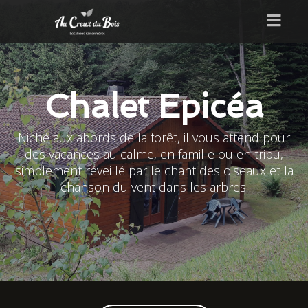
Chalet Epicéa
Niché aux abords de la forêt, il vous attend pour
des vacances au calme, en famille ou en tribu,
simplement réveillé par le chant des oiseaux et la
chanson du vent dans les arbres.