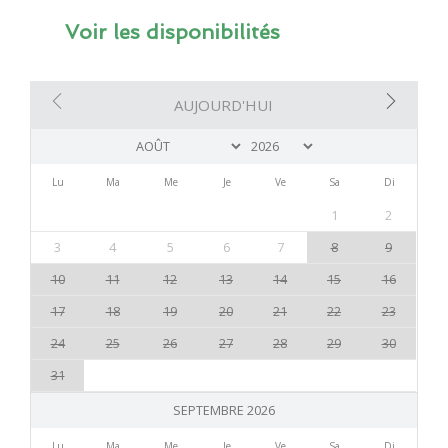
Voir les disponibilités
AUJOURD'HUI
Lu
Ma
Me
Je
Ve
Sa
Di
1
2
3
4
5
6
7
8
9
10
11
12
13
14
15
16
17
18
19
20
21
22
23
24
25
26
27
28
29
30
31
SEPTEMBRE 2026
Lu
Ma
Me
Je
Ve
Sa
Di