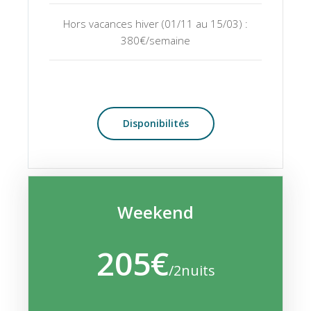
Hors vacances hiver (01/11 au 15/03) :
380€/semaine
Disponibilités
Weekend
205€
/2nuits