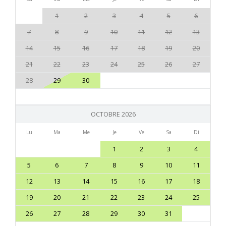
1
2
3
4
5
6
7
8
9
10
11
12
13
14
15
16
17
18
19
20
21
22
23
24
25
26
27
28
29
30
OCTOBRE 2026
Lu
Ma
Me
Je
Ve
Sa
Di
1
2
3
4
5
6
7
8
9
10
11
12
13
14
15
16
17
18
19
20
21
22
23
24
25
26
27
28
29
30
31