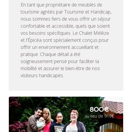
En tant que propriétaire de meublés de
tourisme agréés par Tourisme et Handicap,
nous sommes fiers de vous offrir un séjour
confortable et accessible, quels que soient
vos besoins spécifiques. Le Chalet Mélèze
et l'Épicéa sont spécialement conçus pour
offrir un environnement accueillant et
pratique. Chaque détail a été
soigneusement pensé pour faciliter la
mobilité et assurer le bien-être de nos
visiteurs handicapés.
800€
au lieu de 919€