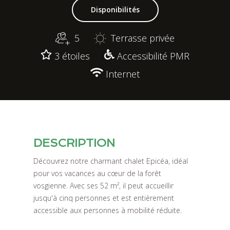
Disponibilités
5
Terrasse privée
3 étoiles
Accessibilité PMR
Internet
DESCRIPTION
Découvrez notre charmant chalet Epicéa, idéal
pour vos vacances au cœur de la forêt
vosgienne. Avec ses 52 m², il peut accueillir
jusqu'à cinq personnes et est entièrement
accessible aux personnes à mobilité réduite.