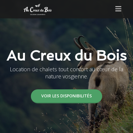
Au Creux du Bois
Location de chalets tout confort au cœur de la
nature vosgienne.
VOIR LES DISPONIBILITÉS