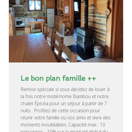
Le bon plan famille ++
Remise spéciale si vous décidez de louer à
la fois notre mobil-home Bambou et notre
chalet Épicéa pour un séjour à partir de 7
nuits . Profitez de cette occasion pour
réunir votre famille ou vos amis et vivre des
moments inoubliables. Capacité max : 10
personnes - 10% sur le montant global du