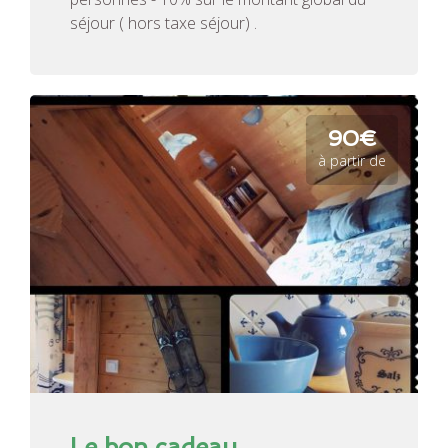
séjour ( hors taxe séjour) .
90€
à partir de
Le bon cadeau