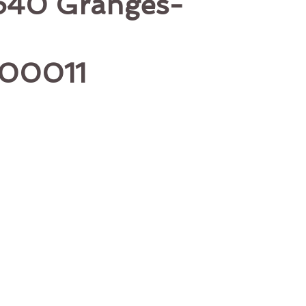
8640 Granges-
900011