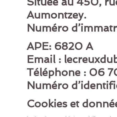
Située au 450, r
Aumontzey.
Numéro d’immatr
APE: 6820 A
Email : lecreuxd
Téléphone : 06 7
Numéro d’identifi
Cookies et donné