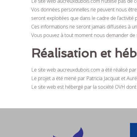
Le site web aucreuxdubois.com n’utilise pas de c
Vos données personnelles ne peuvent nous être r
seront exploitées que dans le cadre de l’activité
Ces informations ne seront jamais diffusées à u
Vous pouvez à tout moment nous demander de s
Réalisation et hé
Le site web aucreuxdubois.com a été réalisé pa
Le projet a été mené par Patricia Jacquat et Aurél
Le site web est hébergé par la société OVH dont 