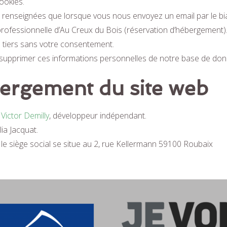
ookies.
enseignées que lorsque vous nous envoyez un email par le biai
 professionnelle d’Au Creux du Bois (réservation d’hébergement)
n tiers sans votre consentement.
upprimer ces informations personnelles de notre base de don
bergement du site web
r
Victor Demilly
, développeur indépendant.
ia Jacquat.
le siège social se situe au 2, rue Kellermann 59100 Roubaix