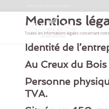
Bienvenue dans les Vosges !
Mentions léga
Accueil
Toutes les informations légales concernant notre
Identité de l’entre
Au Creux du Bois 
Personne physique
TVA.